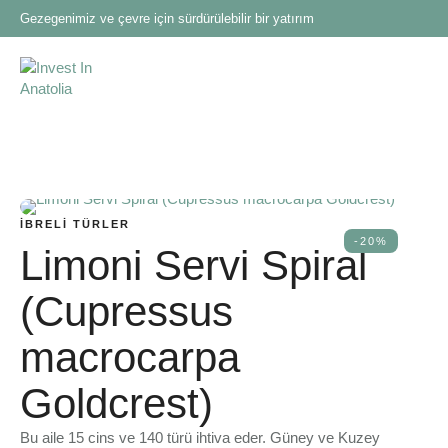
Gezegenimiz ve çevre için sürdürülebilir bir yatırım
İBRELI TÜRLER
-20%
Limoni Servi Spiral
(Cupressus
macrocarpa
Goldcrest)
Bu aile 15 cins ve 140 türü ihtiva eder. Güney ve Kuzey