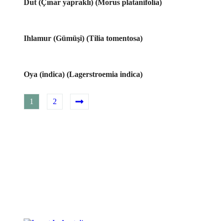
Dut (Çınar yapraklı) (Morus platanifolia)
Ihlamur (Gümüşi) (Tilia tomentosa)
Oya (indica) (Lagerstroemia indica)
1
2