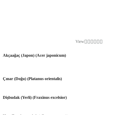
View
Akçaağaç (Japon) (Acer japonicum)
Çınar (Doğu) (Platanus orientalis)
Dişbudak (Yerli) (Fraxinus excelsior)