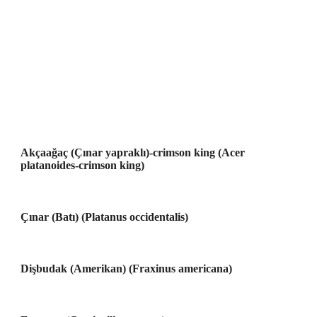
Akçaağaç (Çınar yapraklı)-crimson king (Acer
platanoides-crimson king)
Çınar (Batı) (Platanus occidentalis)
Dişbudak (Amerikan) (Fraxinus americana)