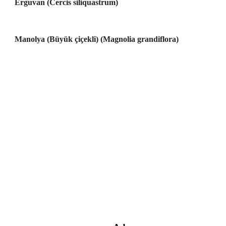
Erguvan (Cercis siliquastrum)
Manolya (Büyük çiçekli) (Magnolia grandiflora)