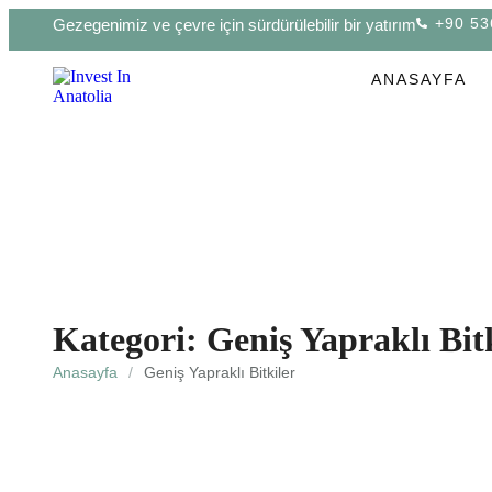
+90 53
Gezegenimiz ve çevre için sürdürülebilir bir yatırım
ANASAYFA
Kategori:
Geniş Yapraklı Bit
Anasayfa
/
Geniş Yapraklı Bitkiler