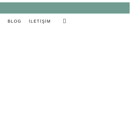
E
BLOG
İLETIŞIM