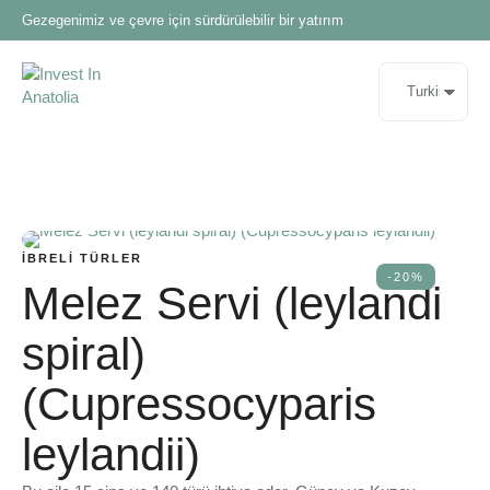
Gezegenimiz ve çevre için sürdürülebilir bir yatırım
İBRELI TÜRLER
-20%
Melez Servi (leylandi
spiral)
(Cupressocyparis
leylandii)