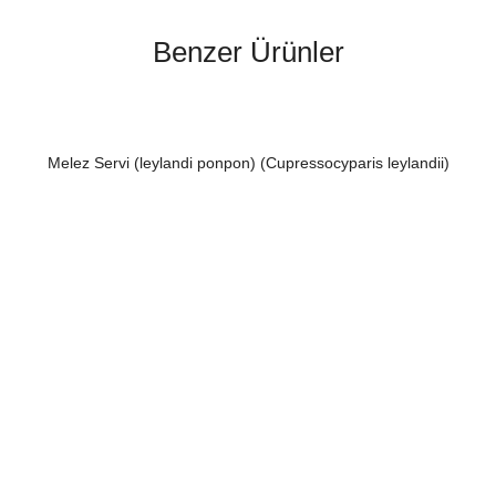
Benzer Ürünler
Melez Servi (leylandi ponpon) (Cupressocyparis leylandii)