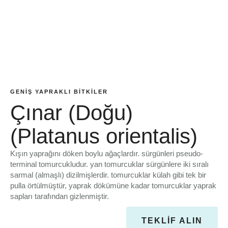
GENIŞ YAPRAKLI BITKILER
Çınar (Doğu)
(Platanus orientalis)
Kışın yaprağını döken boylu ağaçlardır. sürgünleri pseudo-
terminal tomurcukludur. yan tomurcuklar sürgünlere iki sıralı
sarmal (almaşlı) dizilmişlerdir. tomurcuklar külah gibi tek bir
pulla örtülmüştür, yaprak dökümüne kadar tomurcuklar yaprak
sapları tarafından gizlenmiştir.
TEKLIF ALIN