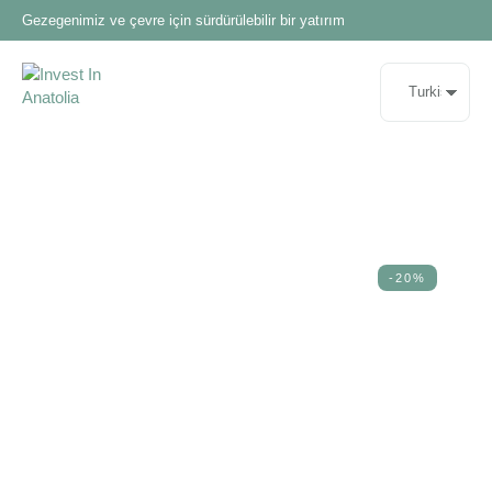
Gezegenimiz ve çevre için sürdürülebilir bir yatırım
-20%