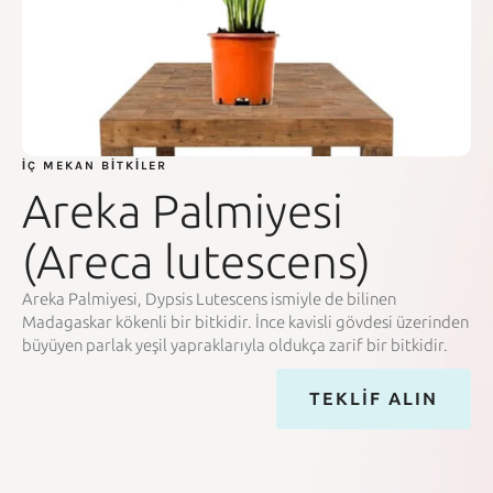
İÇ MEKAN BITKILER
Areka Palmiyesi
(Areca lutescens)
Areka Palmiyesi, Dypsis Lutescens ismiyle de bilinen
Madagaskar kökenli bir bitkidir. İnce kavisli gövdesi üzerinden
büyüyen parlak yeşil yapraklarıyla oldukça zarif bir bitkidir.
TEKLIF ALIN