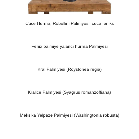
Cüce Hurma, Robellini Palmiyesi, cüce feniks
Fenix palmiye yalancı hurma Palmiyesi
Kral Palmiyesi (Roystonea regia)
Kraliçe Palmiyesi (Syagrus romanzoffiana)
Meksika Yelpaze Palmiyesi (Washingtonia robusta)