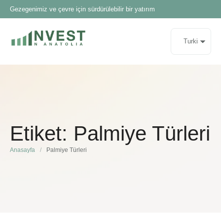
Gezegenimiz ve çevre için sürdürülebilir bir yatırım
Etiket:
Palmiye Türleri
Anasayfa
/
Palmiye Türleri