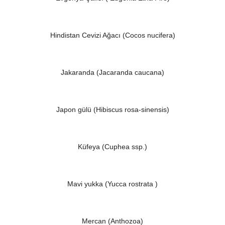
Hindistan Cevizi Ağacı (Cocos nucifera)
Jakaranda (Jacaranda caucana)
Japon gülü (Hibiscus rosa-sinensis)
Küfeya (Cuphea ssp.)
Mavi yukka (Yucca rostrata )
Mercan (Anthozoa)