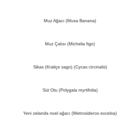
Muz Ağacı (Musa Banana)
Muz Çalısı (Michelia figo)
Sikas (Kraliçe sago) (Cycas circinalis)
Süt Otu (Polygala myrtifolia)
Yeni zelanda noel ağacı (Metrosideros excelsa)