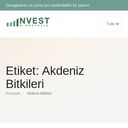
Gezegenimiz ve çevre için sürdürülebilir bir yatırım
Etiket:
Akdeniz
Bitkileri
Anasayfa
/
Akdeniz Bitkileri